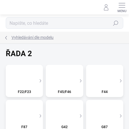
Přejít
na
obsah
Hledat
Vyhledávání dle modelu
ŘADA 2
F22/F23
F45/F46
F44
F87
G42
G87