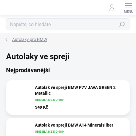
Přejít
na
obsah
Hledat
Autolaky pro BMW
Autolaky ve spreji
Nejprodávanější
Autolak ve spreji BMW P7V JAVA GREEN 2
Metallic
ODESÍLÁME DO 48H
549 Kč
Autolak ve spreji BMW A14 Mineralsilber
ODESÍLÁME DO 48H