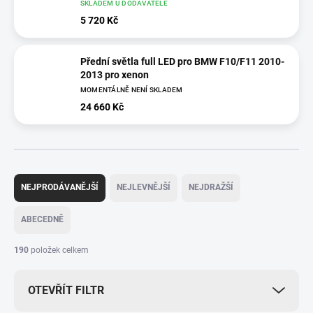
SKLADEM U DODAVATELE
5 720 Kč
Přední světla full LED pro BMW F10/F11 2010-
2013 pro xenon
MOMENTÁLNĚ NENÍ SKLADEM
24 660 Kč
Ř
a
NEJPRODÁVANĚJŠÍ
NEJLEVNĚJŠÍ
NEJDRAŽŠÍ
z
e
ABECEDNĚ
n
í
190
položek celkem
p
r
OTEVŘÍT FILTR
o
d