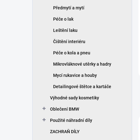
Předmytí a mytí
Péče o lak
Leštění laku
Čištění interiéru
Péče o kola a pneu
Mikrovláknové utěrky a hadry
Mycí rukavice a houby
Detailingové štětce a kartáče
Výhodné sady kosmetiky
Oblečení BMW
Použité náhradní díly
ZACHRAŇ DÍLY