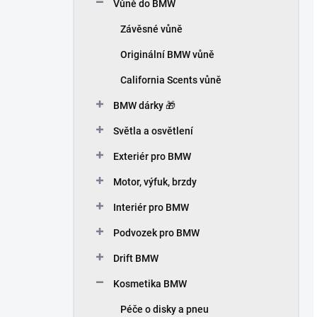
Vůně do BMW
Závěsné vůně
Originální BMW vůně
California Scents vůně
BMW dárky 🎁
Světla a osvětlení
Exteriér pro BMW
Motor, výfuk, brzdy
Interiér pro BMW
Podvozek pro BMW
Drift BMW
Kosmetika BMW
Péče o disky a pneu