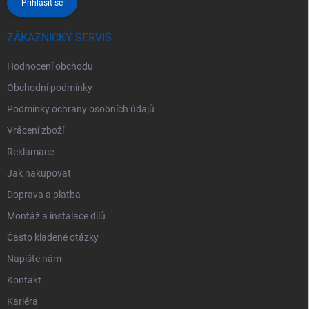
Přihlásit se
ZÁKAZNICKÝ SERVIS
Hodnocení obchodu
Obchodní podmínky
Podmínky ochrany osobních údajů
Vrácení zboží
Reklamace
Jak nakupovat
Doprava a platba
Montáž a instalace dílů
Často kladené otázky
Napište nám
Kontakt
Kariéra