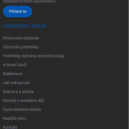
Vložením e-mailu souhlasíte s
podmínkami ochrany osobních údajů
Přihlásit se
ZÁKAZNICKÝ SERVIS
Hodnocení obchodu
Obchodní podmínky
Podmínky ochrany osobních údajů
Vrácení zboží
Reklamace
Jak nakupovat
Doprava a platba
Montáž a instalace dílů
Často kladené otázky
Napište nám
Kontakt