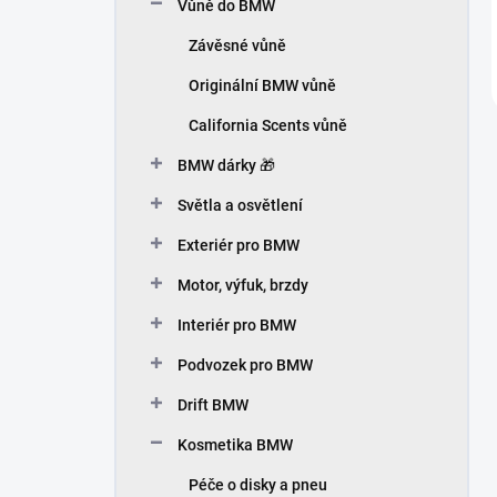
Vůně do BMW
Závěsné vůně
Originální BMW vůně
California Scents vůně
BMW dárky 🎁
Světla a osvětlení
Exteriér pro BMW
Motor, výfuk, brzdy
Interiér pro BMW
Podvozek pro BMW
Drift BMW
Kosmetika BMW
Péče o disky a pneu