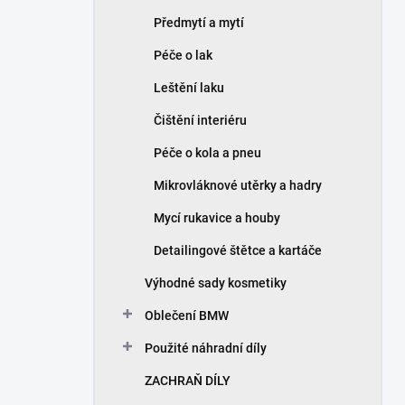
Předmytí a mytí
Péče o lak
Leštění laku
Čištění interiéru
Péče o kola a pneu
Mikrovláknové utěrky a hadry
Mycí rukavice a houby
Detailingové štětce a kartáče
Výhodné sady kosmetiky
Oblečení BMW
Použité náhradní díly
ZACHRAŇ DÍLY