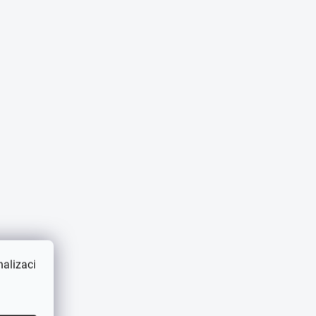
alizaci