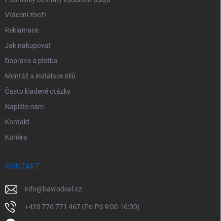
Vrácení zboží
Reklamace
Jak nakupovat
Doprava a platba
Montáž a instalace dílů
Často kladené otázky
Napište nám
Kontakt
Kariéra
KONTAKT
info
@
bawodeal.cz
+420 776 771 467 (Po-Pá 9:00-16:00)