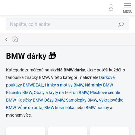
Přejít
na
obsah
Hledat
Domů
BMW dárky 🎁
Kategorie zaměřená na
skvělé BMW dárky,
které potěší každého
fanouška značky BMW
.
V této kategorii naleznete
Dárkové
poukazy BMWDEAL,
Hrnky s motivy BMW
,
Náramky BMW
,
Klíčenky BMW,
Obaly a kryty na telefon BMW
,
Plechové cedule
BMW
,
Kasičky BMW
,
Dózy BMW
,
Samolepky BMW
,
Vykrajovátka
BMW,
Vůně do auta,
BMW kosmetika
nebo
BMW hodiny
a
mnohem více.