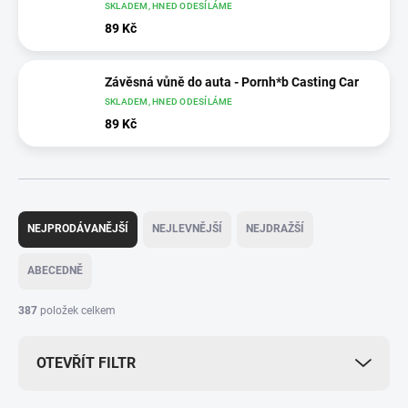
SKLADEM, HNED ODESÍLÁME
89 Kč
Závěsná vůně do auta - Pornh*b Casting Car
SKLADEM, HNED ODESÍLÁME
89 Kč
Ř
a
NEJPRODÁVANĚJŠÍ
NEJLEVNĚJŠÍ
NEJDRAŽŠÍ
z
e
ABECEDNĚ
n
í
387
položek celkem
p
r
OTEVŘÍT FILTR
o
d
u