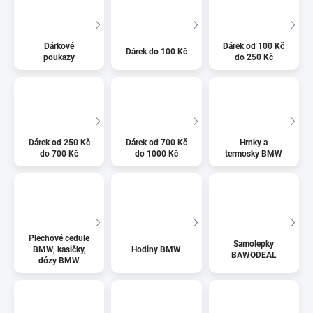
Dárkové
Dárek od 100 Kč
Dárek do 100 Kč
poukazy
do 250 Kč
Dárek od 250 Kč
Dárek od 700 Kč
Hrnky a
do 700 Kč
do 1000 Kč
termosky BMW
Plechové cedule
Samolepky
BMW, kasičky,
Hodiny BMW
BAWODEAL
dózy BMW