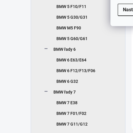
BMW 5 F10/F11
Nast
BMW 5 G30/G31
BMW M5 F90
BMW 5 G60/G61
BMW řady 6
BMW 6 E63/E64
BMW 6 F12/F13/F06
BMW 6 G32
BMW řady 7
BMW 7 E38
BMW 7 F01/F02
BMW 7 G11/G12