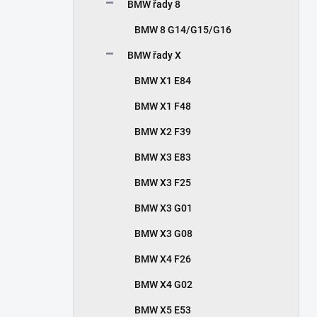
BMW řady 8
BMW 8 G14/G15/G16
BMW řady X
BMW X1 E84
BMW X1 F48
BMW X2 F39
BMW X3 E83
BMW X3 F25
BMW X3 G01
BMW X3 G08
BMW X4 F26
BMW X4 G02
BMW X5 E53