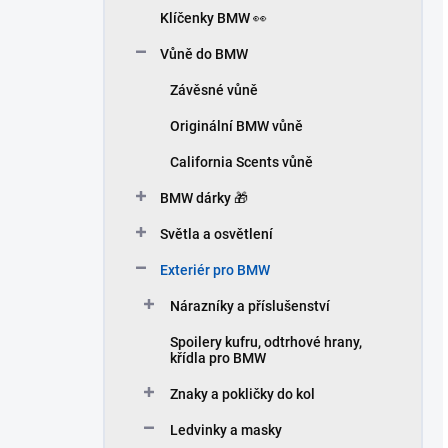
Klíčenky BMW 👀
Vůně do BMW
Závěsné vůně
Originální BMW vůně
California Scents vůně
BMW dárky 🎁
Světla a osvětlení
Exteriér pro BMW
Nárazníky a příslušenství
Spoilery kufru, odtrhové hrany,
křídla pro BMW
Znaky a pokličky do kol
Ledvinky a masky