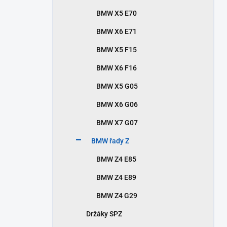
BMW X5 E70
BMW X6 E71
BMW X5 F15
BMW X6 F16
BMW X5 G05
BMW X6 G06
BMW X7 G07
BMW řady Z
BMW Z4 E85
BMW Z4 E89
BMW Z4 G29
Držáky SPZ