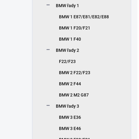
BMW řady 1
BMW 1 E87/E81/E82/E88
BMW 1 F20/F21
BMW 1 F40
BMW řady 2
F22/F23
BMW 2 F22/F23
BMW 2 F44
BMW 2 M2 G87
BMW řady 3
BMW 3 E36
BMW 3 E46