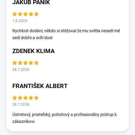
JAKUB PÁNIK
1.8.2026
Rychlost dodání, někdo si stěžoval že mu světla nesedí mě
sedí dobře a svítí dost
ZDENEK KLIMA
28.7.2026
FRANTIŠEK ALBERT
28.7.2026
Ústretový, priateľský, pohotový a profesionálny prístup k
zákazníkovi.