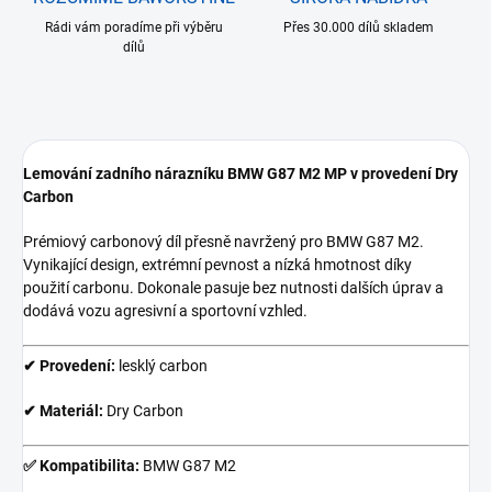
Rádi vám poradíme při výběru
Přes 30.000 dílů skladem
dílů
Lemování zadního nárazníku BMW G87 M2 MP v provedení Dry
Carbon
Prémiový carbonový díl přesně navržený pro BMW G87 M2.
Vynikající design, extrémní pevnost a nízká hmotnost díky
použití
carbonu. Dokonale pasuje bez nutnosti dalších úprav a
dodává vozu agresivní a sportovní vzhled.
✔ Provedení:
lesklý carbon
✔ Materiál:
Dry Carbon
✅ Kompatibilita:
BMW G87 M2