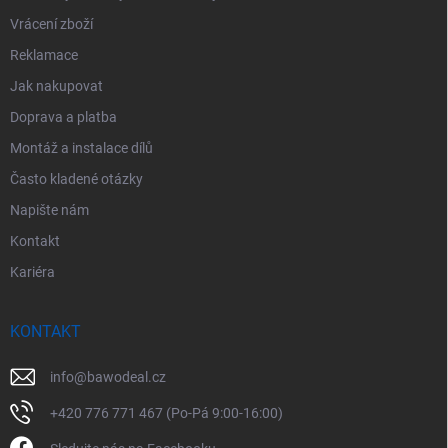
Vrácení zboží
Reklamace
Jak nakupovat
Doprava a platba
Montáž a instalace dílů
Často kladené otázky
Napište nám
Kontakt
Kariéra
KONTAKT
info
@
bawodeal.cz
+420 776 771 467 (Po-Pá 9:00-16:00)