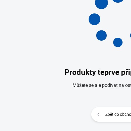
Produkty teprve př
Můžete se ale podívat na ost
Zpět do obch