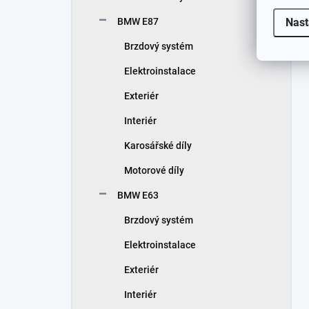
Nast
BMW E87
Brzdový systém
Elektroinstalace
Exteriér
Interiér
Karosářské díly
Motorové díly
BMW E63
Brzdový systém
Elektroinstalace
Exteriér
Interiér