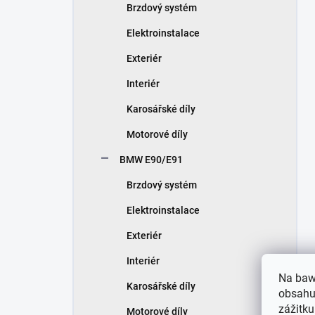
Brzdový systém
Elektroinstalace
Exteriér
Interiér
Karosářské díly
Motorové díly
BMW E90/E91
Brzdový systém
Elektroinstalace
Exteriér
Interiér
Na baw
Karosářské díly
obsahu,
zážitku
Motorové díly