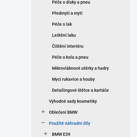
Péče o disky a pneu
Předmytí a mytí
Péče o lak
Leštění laku
Čištění interiéru
Péče o kola a pneu
Mikrovláknové utěrky a hadry
Mycí rukavice a houby
Detailingové štětce a kartáče
Výhodné sady kosmetiky
Oblečení BMW
Použité náhradní díly
BMW E39