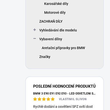
Karosářské díly
Motorové díly
ZACHRAŇ DÍLY
Vyhledávání dle modelu
Vybavení dílny
Aretační přípravky pro BMW
Značky
POSLEDNÍ HODNOCENÍ PRODUKTŮ
BMW 3 E90 E91 E92 E93 - LED OSVĚTLENÍ SPZ
VLASTIMIL SLIVON
Rychlé dodání a osvětlení SPZ svítí dost