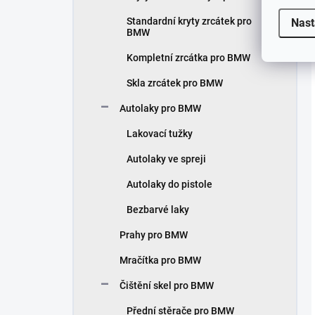
Standardní kryty zrcátek pro
Nast
BMW
Kompletní zrcátka pro BMW
Skla zrcátek pro BMW
Autolaky pro BMW
Lakovací tužky
Autolaky ve spreji
Autolaky do pistole
Bezbarvé laky
Prahy pro BMW
Mračítka pro BMW
Čištění skel pro BMW
Přední stěrače pro BMW