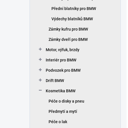
Přední blatníky pro BMW
Výdechy blatníků BMW
Zámky kufru pro BMW
Zámky dveří pro BMW
Motor, výfuk, brzdy
Interiér pro BMW
Podvozek pro BMW
Drift BMW
Kosmetika BMW
Péče o disky a pneu
Předmytí a mytí
Péče o lak