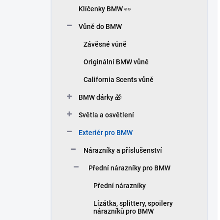
Klíčenky BMW 👀
Vůně do BMW
Závěsné vůně
Originální BMW vůně
California Scents vůně
BMW dárky 🎁
Světla a osvětlení
Exteriér pro BMW
Nárazníky a příslušenství
Přední nárazníky pro BMW
Přední nárazníky
Lízátka, splittery, spoilery
nárazníků pro BMW