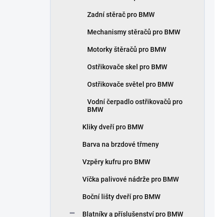
Zadní stěrač pro BMW
Mechanismy stěračů pro BMW
Motorky štěračů pro BMW
Ostřikovače skel pro BMW
Ostřikovače světel pro BMW
Vodní čerpadlo ostřikovačů pro
BMW
Kliky dveří pro BMW
Barva na brzdové třmeny
Vzpěry kufru pro BMW
Víčka palivové nádrže pro BMW
Boční lišty dveří pro BMW
Blatníky a příslušenství pro BMW