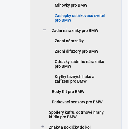
Mlhovky pro BMW
Záslepky ostřikovačů světel
pro BMW
Zadní nárazníky pro BMW
Zadní nárazníky
Zadní difuzory pro BMW
Odrazky zadního nárazníku
pro BMW
Krytky tažných háků a
zařízení pro BMW
Body Kit pro BMW
Parkovací senzory pro BMW
Spoilery kufru, odtrhové hrany,
křídla pro BMW
Znaky a pokličky do kol