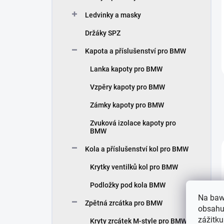
Ledvinky a masky
Držáky SPZ
Kapota a příslušenství pro BMW
Lanka kapoty pro BMW
Vzpěry kapoty pro BMW
Zámky kapoty pro BMW
Zvuková izolace kapoty pro
BMW
Kola a příslušenství kol pro BMW
Krytky ventilků kol pro BMW
Podložky pod kola BMW
Na baw
Zpětná zrcátka pro BMW
obsahu,
zážitku
Kryty zrcátek M-style pro BMW