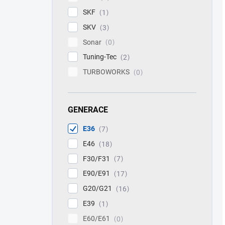
SKF
1
SKV
3
Sonar
0
Tuning-Tec
2
TURBOWORKS
0
GENERACE
E36
7
E46
18
F30/F31
7
E90/E91
17
G20/G21
16
E39
1
E60/E61
0