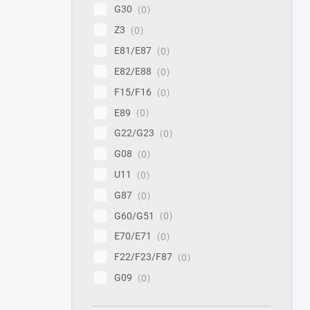
G30
0
Z3
0
E81/E87
0
E82/E88
0
F15/F16
0
E89
0
G22/G23
0
G08
0
U11
0
G87
0
G60/G51
0
E70/E71
0
F22/F23/F87
0
G09
0