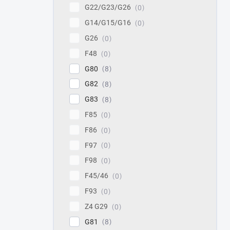
G22/G23/G26
0
G14/G15/G16
0
G26
0
F48
0
G80
8
G82
8
G83
8
F85
0
F86
0
F97
0
F98
0
F45/46
0
F93
0
Z4 G29
0
G81
8