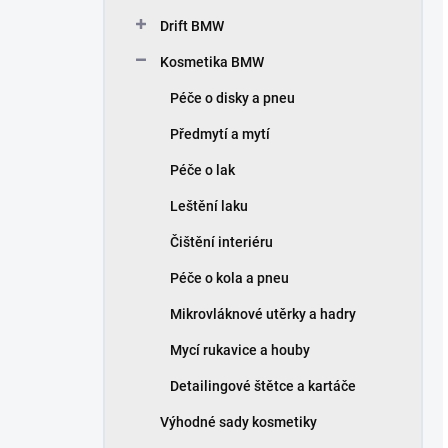
Drift BMW
Kosmetika BMW
Péče o disky a pneu
Předmytí a mytí
Péče o lak
Leštění laku
Čištění interiéru
Péče o kola a pneu
Mikrovláknové utěrky a hadry
Mycí rukavice a houby
Detailingové štětce a kartáče
Výhodné sady kosmetiky