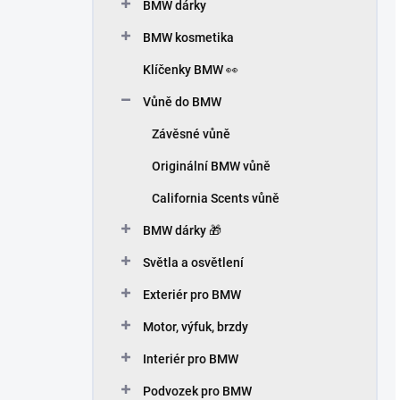
BMW dárky
BMW kosmetika
Klíčenky BMW 👀
Vůně do BMW
Závěsné vůně
Originální BMW vůně
California Scents vůně
BMW dárky 🎁
Světla a osvětlení
Exteriér pro BMW
Motor, výfuk, brzdy
Interiér pro BMW
Podvozek pro BMW