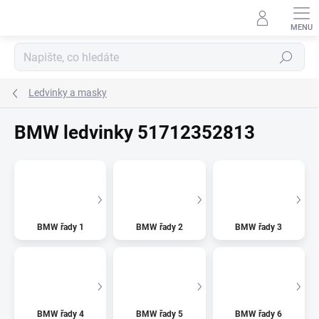
Přejít
na
obsah
Hledat
Ledvinky a masky
BMW ledvinky 51712352813
BMW řady 1
BMW řady 2
BMW řady 3
BMW řady 4
BMW řady 5
BMW řady 6