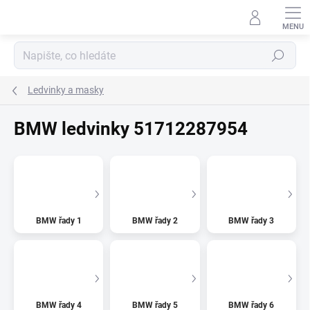
Přejít
na
obsah
Hledat
Ledvinky a masky
BMW ledvinky 51712287954
BMW řady 1
BMW řady 2
BMW řady 3
BMW řady 4
BMW řady 5
BMW řady 6