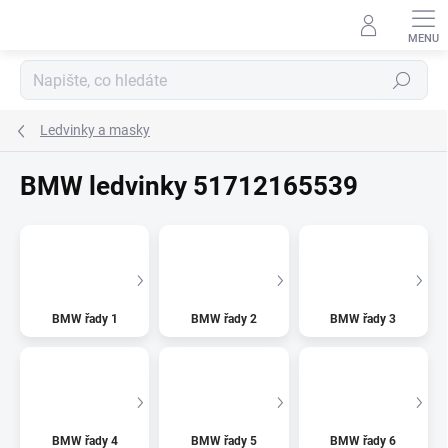
Přejít
na
obsah
Hledat
Ledvinky a masky
BMW ledvinky 51712165539
BMW řady 1
BMW řady 2
BMW řady 3
BMW řady 4
BMW řady 5
BMW řady 6