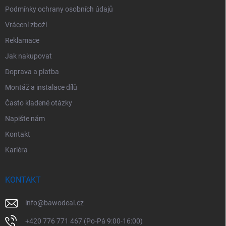
Podmínky ochrany osobních údajů
Vrácení zboží
Reklamace
Jak nakupovat
Doprava a platba
Montáž a instalace dílů
Často kladené otázky
Napište nám
Kontakt
Kariéra
KONTAKT
info
@
bawodeal.cz
+420 776 771 467 (Po-Pá 9:00-16:00)