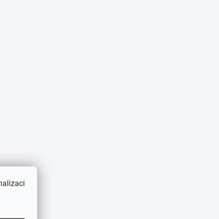
alizaci