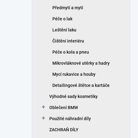
Předmytí a mytí
Péče o lak
Leštění laku
Čištění interiéru
Péče o kola a pneu
Mikrovláknové utěrky a hadry
Mycí rukavice a houby
Detailingové štětce a kartáče
Výhodné sady kosmetiky
Oblečení BMW
Použité náhradní díly
ZACHRAŇ DÍLY