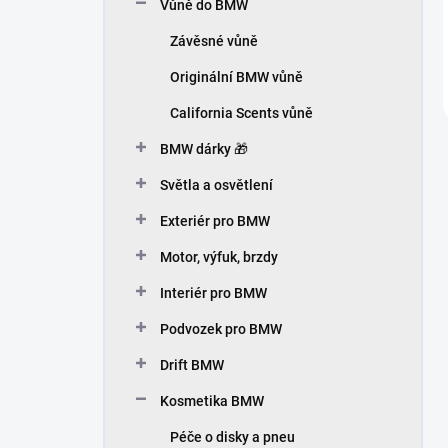
Vůně do BMW
Závěsné vůně
Originální BMW vůně
California Scents vůně
BMW dárky 🎁
Světla a osvětlení
Exteriér pro BMW
Motor, výfuk, brzdy
Interiér pro BMW
Podvozek pro BMW
Drift BMW
Kosmetika BMW
Péče o disky a pneu