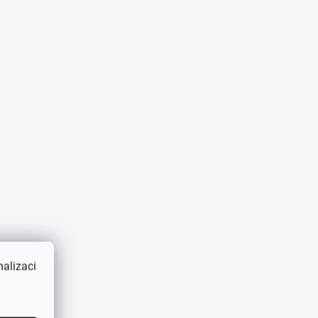
alizaci