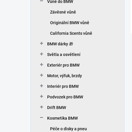
Vůně do BMW
Závěsné vůně
Originální BMW vůně
California Scents vůně
BMW dárky 🎁
Světla a osvětlení
Exteriér pro BMW
Motor, výfuk, brzdy
Interiér pro BMW
Podvozek pro BMW
Drift BMW
Kosmetika BMW
Péče o disky a pneu