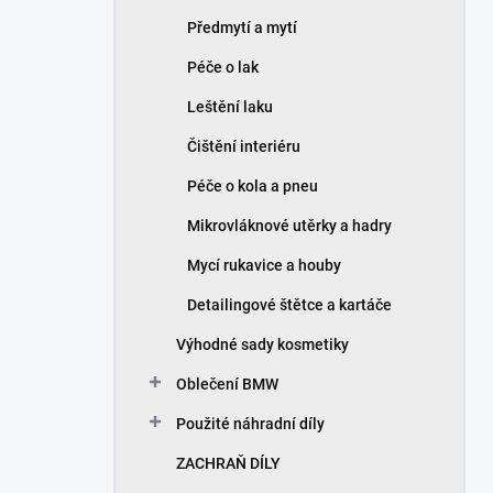
Předmytí a mytí
Péče o lak
Leštění laku
Čištění interiéru
Péče o kola a pneu
Mikrovláknové utěrky a hadry
Mycí rukavice a houby
Detailingové štětce a kartáče
Výhodné sady kosmetiky
Oblečení BMW
Použité náhradní díly
ZACHRAŇ DÍLY