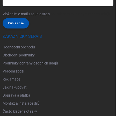
Vložením e-mailu souhlasíte s
podmínkami ochrany osobních údajů
Přihlásit se
ZÁKAZNICKÝ SERVIS
Hodnocení obchodu
Obchodní podmínky
Podmínky ochrany osobních údajů
Vrácení zboží
Reklamace
Jak nakupovat
Doprava a platba
Montáž a instalace dílů
Často kladené otázky