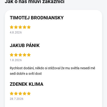
TIMOTEJ BRODNIANSKY
4.8.2026
JAKUB PÁNIK
1.8.2026
Rychlost dodání, někdo si stěžoval že mu světla nesedí mě
sedí dobře a svítí dost
ZDENEK KLIMA
28.7.2026