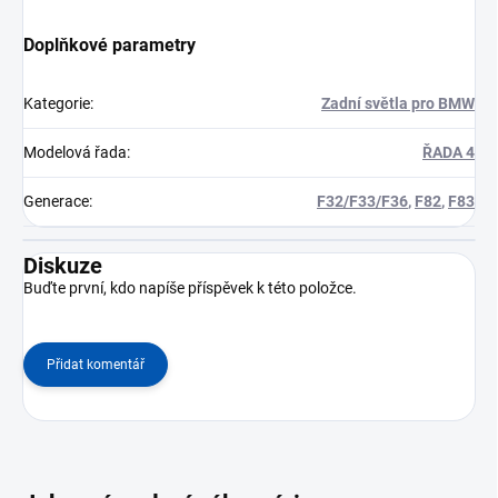
Doplňkové parametry
Kategorie
:
Zadní světla pro BMW
Modelová řada
:
ŘADA 4
Generace
:
F32/F33/F36
,
F82
,
F83
Diskuze
Buďte první, kdo napíše příspěvek k této položce.
Přidat komentář