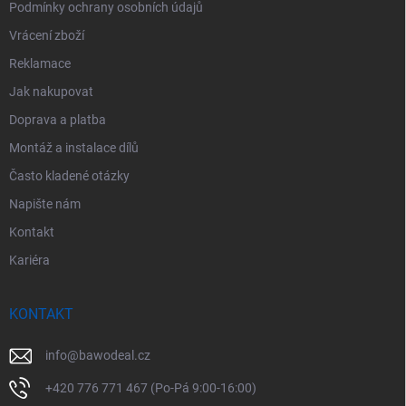
Podmínky ochrany osobních údajů
Vrácení zboží
Reklamace
Jak nakupovat
Doprava a platba
Montáž a instalace dílů
Často kladené otázky
Napište nám
Kontakt
Kariéra
KONTAKT
info
@
bawodeal.cz
+420 776 771 467 (Po-Pá 9:00-16:00)