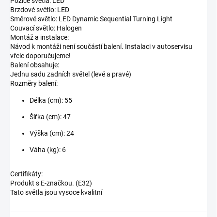
Pozice světla: LED
Brzdové světlo: LED
Směrové světlo: LED Dynamic Sequential Turning Light
Couvací světlo: Halogen
Montáž a instalace:
Návod k montáži není součástí balení. Instalaci v autoservisu
vřele doporučujeme!
Balení obsahuje:
Jednu sadu zadních světel (levé a pravé)
Rozměry balení:
Délka (cm): 55
Šířka (cm): 47
Výška (cm): 24
Váha (kg): 6
Certifikáty:
Produkt s E-značkou. (E32)
Tato světla jsou vysoce kvalitní