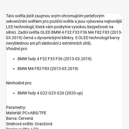
Tato světla jistě zaujmou svým ohromujícím perleťovým
sekvenčním světlem pro poziční světla a jsou vybavena nejnovější
LED technologií, která vám poskytne vysokou bezpečnost na
silnici. Zadní světla OLED BMW 4 F32 F33 F36 M4 F82 F83 (2013-
03.2019) černá s dynamickými blinkry. S OLED technologií barvy
nevyblednou ani při sledování z extrémních úhlů.
Vhodné pro:
BMW řady 4 F32 F33 F36 (2013-03.2019)
BMW M4 F82 F83 (2013-03.2019)
Nevhodné pro:
BMW řady 4 G22 G23 G26 (2020-up)
Parametry:
Materiál: PC+ABS/TPE
Barva: Červená
Směrové světlo: Oranžová