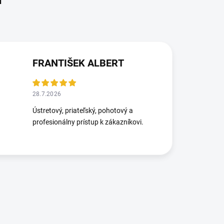
FRANTIŠEK ALBERT
28.7.2026
Ústretový, priateľský, pohotový a
profesionálny prístup k zákazníkovi.