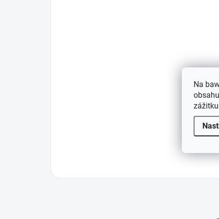
Na baw
obsahu,
zážitku
Nast