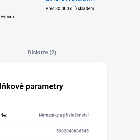
Přes 30.000 dílů skladem
 výběru
Diskuze (2)
lňkové parametry
rie
:
Nárazníky a příslušenství
5902048886545