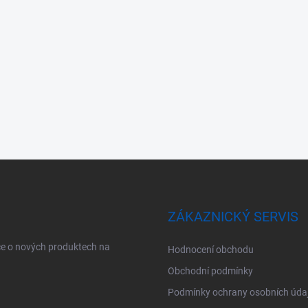
ZÁKAZNICKÝ SERVIS
ce o nových produktech na
Hodnocení obchodu
Obchodní podmínky
Podmínky ochrany osobních úda