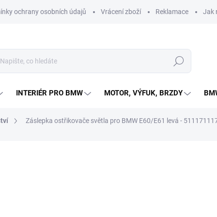
nky ochrany osobních údajů
Vrácení zboží
Reklamace
Jak 
Hledat
INTERIÉR PRO BMW
MOTOR, VÝFUK, BRZDY
BMW
tví
Záslepka ostřikovače světla pro BMW E60/E61 levá - 51117111
NAČKA:
RKP
134 Kč
Měrná
SKLADEM
cena: