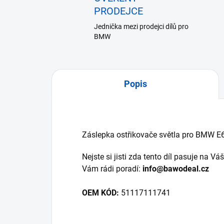
PRODEJCE
Jednička mezi prodejci dílů pro
BMW
Popis
Záslepka ostřikovače světla pro BMW E
Nejste si jisti zda tento díl pasuje na V
Vám rádi poradí:
info@bawodeal.cz
OEM KÓD:
51117111741