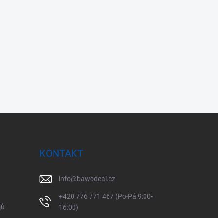
KONTAKT
info
@
bawodeal.cz
+420 776 771 467 (Po-Pá 9:00-
jů
16:00)