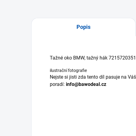
Popis
Tažné oko BMW, tažný hák 7215720351
ilustrační fotografie
Nejste si jisti zda tento díl pasuje na 
poradí:
info@bawodeal.cz