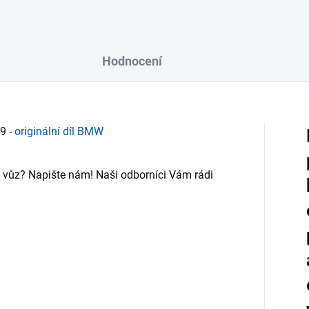
Hodnocení
9 -
originální díl BMW
Váš vůz? Napište nám! Naši odborníci Vám rádi