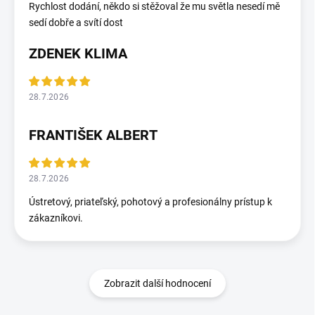
Rychlost dodání, někdo si stěžoval že mu světla nesedí mě
sedí dobře a svítí dost
ZDENEK KLIMA
28.7.2026
FRANTIŠEK ALBERT
28.7.2026
Ústretový, priateľský, pohotový a profesionálny prístup k
zákazníkovi.
Zobrazit další hodnocení