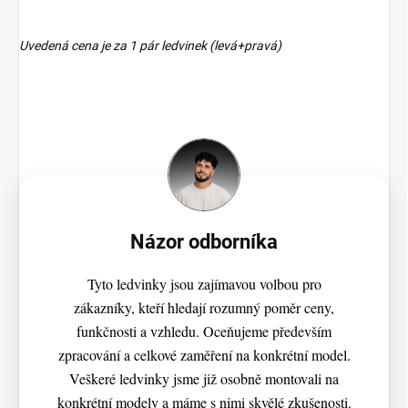
Uvedená cena je za 1 pár ledvinek (levá+pravá)
Názor odborníka
Tyto ledvinky jsou zajímavou volbou pro
zákazníky, kteří hledají rozumný poměr ceny,
funkčnosti a vzhledu. Oceňujeme především
zpracování a celkové zaměření na konkrétní model.
Veškeré ledvinky jsme již osobně montovali na
konkrétní modely a máme s nimi skvělé zkušenosti.