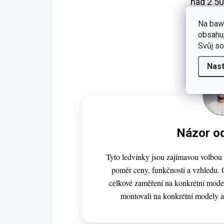
nad 2 50
Zásilkov
Na baw
obsahu,
Svůj so
Nast
Názor o
Tyto ledvinky jsou zajímavou volbou 
poměr ceny, funkčnosti a vzhledu.
celkové zaměření na konkrétní mode
montovali na konkrétní modely a