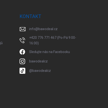
KONTAKT
info
@
bawodeal.cz
+420 776 771 467 (Po-Pá 9:00-
jů
16:00)
Sledujte nás na Facebooku
bawodealcz
@bawodealcz