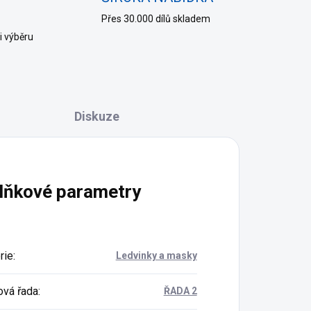
Přes 30.000 dílů skladem
i výběru
Diskuze
lňkové parametry
rie
:
Ledvinky a masky
vá řada
:
ŘADA 2