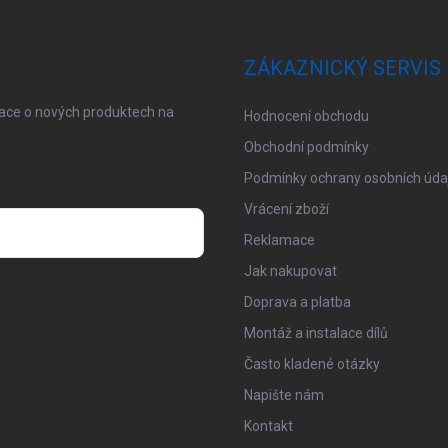
ZÁKAZNICKÝ SERVIS
mace o nových produktech na
Hodnocení obchodu
Obchodní podmínky
Podmínky ochrany osobních úda
Vrácení zboží
Reklamace
Jak nakupovat
osobních údajů
Doprava a platba
Montáž a instalace dílů
Často kladené otázky
Napište nám
Kontakt