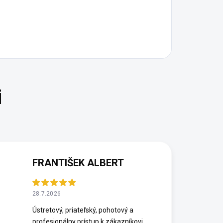
FRANTIŠEK ALBERT
28.7.2026
Ústretový, priateľský, pohotový a
profesionálny prístup k zákazníkovi.