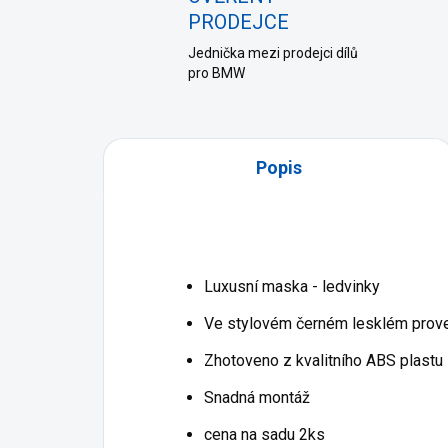
PRODEJCE
Jednička mezi prodejci dílů
pro BMW
Popis
Luxusní maska - ledvinky
Ve stylovém černém lesklém prov
Zhotoveno z kvalitního ABS plastu
Snadná montáž
cena na sadu 2ks