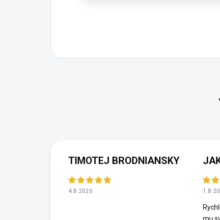
TIMOTEJ BRODNIANSKY
JAK
4.8.2026
1.8.2
Rychl
mu sv