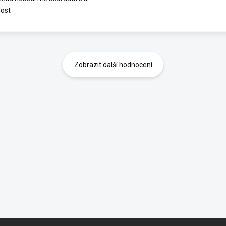
dost
Zobrazit další hodnocení