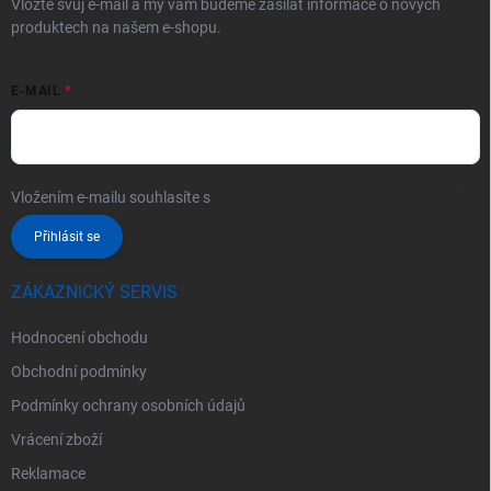
Vložte svůj e-mail a my vám budeme zasílat informace o nových
produktech na našem e-shopu.
E-MAIL
Vložením e-mailu souhlasíte s
podmínkami ochrany osobních údajů
Přihlásit se
ZÁKAZNICKÝ SERVIS
Hodnocení obchodu
Obchodní podmínky
Podmínky ochrany osobních údajů
Vrácení zboží
Reklamace