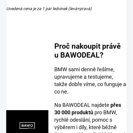
Uvedená cena je za 1 pár ledvinek (levá+pravá)
Proč nakoupit právě
u BAWODEAL?
BMW sami denně řešíme,
upravujeme a testujeme,
takže dobře víme, co funguje a
co ne.
Na BAWODEAL najdete
přes
30 000 produktů
pro BMW,
rychlé odeslání, pomoc s
výběrem i díly, které běžně