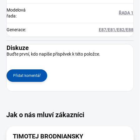
Modelová
ŘADA 1
řada
:
Generace
:
E87/E81/E82/E88
Diskuze
Buďte první, kdo napíše příspěvek k této položce.
Přidat komentář
TIMOTEJ BRODNIANSKY