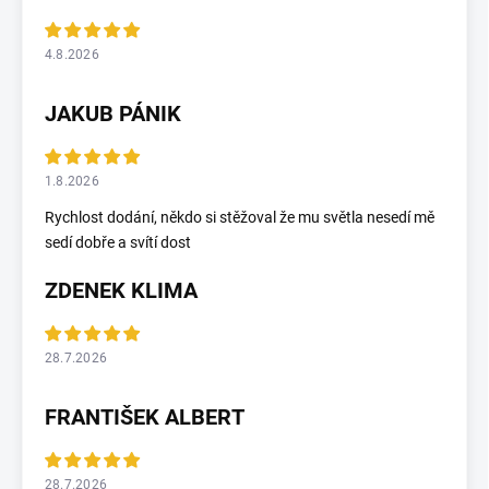
4.8.2026
JAKUB PÁNIK
1.8.2026
Rychlost dodání, někdo si stěžoval že mu světla nesedí mě
sedí dobře a svítí dost
ZDENEK KLIMA
28.7.2026
FRANTIŠEK ALBERT
28.7.2026