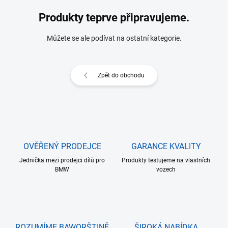
Produkty teprve připravujeme.
Můžete se ale podívat na ostatní kategorie.
Zpět do obchodu
OVĚŘENÝ PRODEJCE
GARANCE KVALITY
Jednička mezi prodejci dílů pro
Produkty testujeme na vlastních
BMW
vozech
ROZUMÍME BAWORŠTINĚ
ŠIROKÁ NABÍDKA