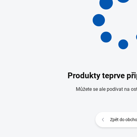
Produkty teprve př
Můžete se ale podívat na ost
Zpět do obch