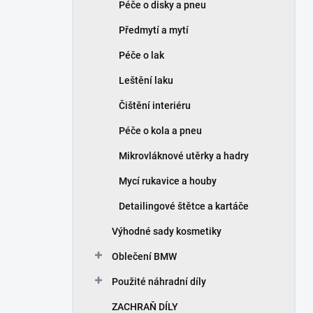
Péče o disky a pneu
Předmytí a mytí
Péče o lak
Leštění laku
Čištění interiéru
Péče o kola a pneu
Mikrovláknové utěrky a hadry
Mycí rukavice a houby
Detailingové štětce a kartáče
Výhodné sady kosmetiky
Oblečení BMW
Použité náhradní díly
ZACHRAŇ DÍLY