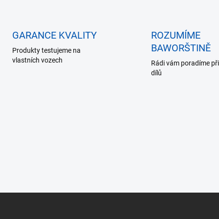
GARANCE KVALITY
ROZUMÍME
BAWORŠTINĚ
Produkty testujeme na
vlastních vozech
Rádi vám poradíme při
dílů