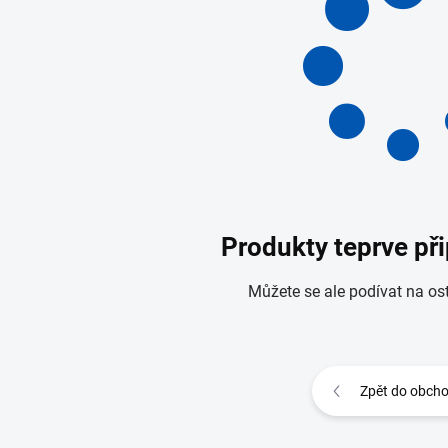
Produkty teprve př
Můžete se ale podívat na ost
Zpět do obch