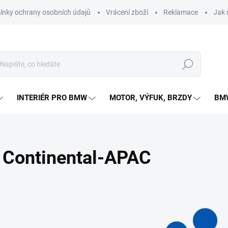
nky ochrany osobních údajů
Vrácení zboží
Reklamace
Jak 
Hledat
INTERIÉR PRO BMW
MOTOR, VÝFUK, BRZDY
BMW
Continental-APAC