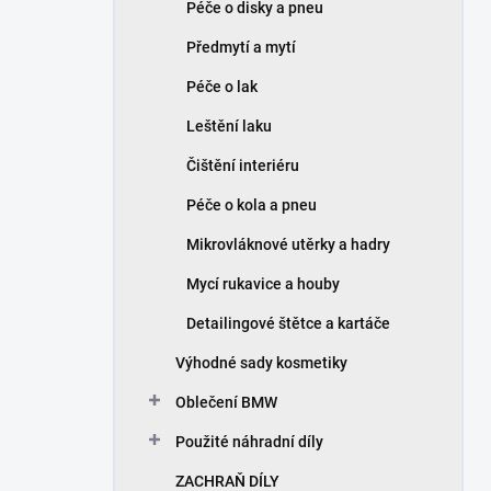
Péče o disky a pneu
Předmytí a mytí
Péče o lak
Leštění laku
Čištění interiéru
Péče o kola a pneu
Mikrovláknové utěrky a hadry
Mycí rukavice a houby
Detailingové štětce a kartáče
Výhodné sady kosmetiky
Oblečení BMW
Použité náhradní díly
ZACHRAŇ DÍLY