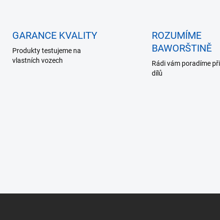
GARANCE KVALITY
ROZUMÍME
BAWORŠTINĚ
Produkty testujeme na
vlastních vozech
Rádi vám poradíme při
dílů