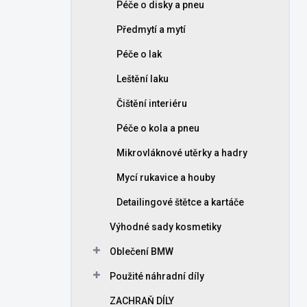
Péče o disky a pneu
Předmytí a mytí
Péče o lak
Leštění laku
Čištění interiéru
Péče o kola a pneu
Mikrovláknové utěrky a hadry
Mycí rukavice a houby
Detailingové štětce a kartáče
Výhodné sady kosmetiky
Oblečení BMW
Použité náhradní díly
ZACHRAŇ DÍLY