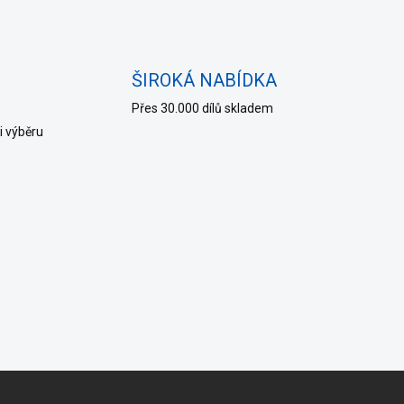
ŠIROKÁ NABÍDKA
Přes 30.000 dílů skladem
i výběru