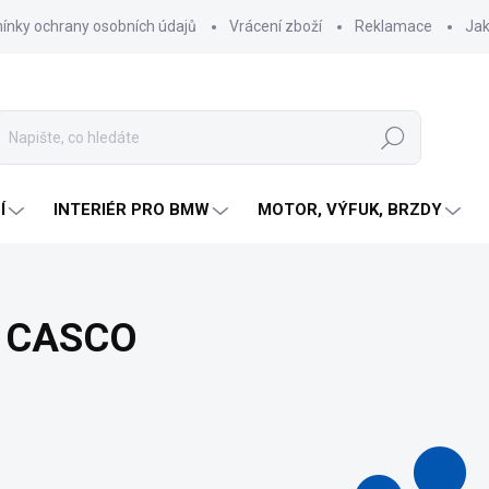
nky ochrany osobních údajů
Vrácení zboží
Reklamace
Jak
Hledat
Í
INTERIÉR PRO BMW
MOTOR, VÝFUK, BRZDY
CASCO