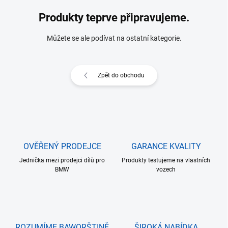
Produkty teprve připravujeme.
Můžete se ale podívat na ostatní kategorie.
Zpět do obchodu
OVĚŘENÝ PRODEJCE
GARANCE KVALITY
Jednička mezi prodejci dílů pro
Produkty testujeme na vlastních
BMW
vozech
ROZUMÍME BAWORŠTINĚ
ŠIROKÁ NABÍDKA