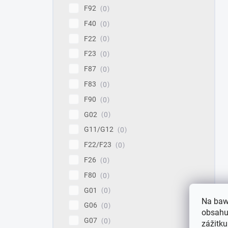
F92
0
F40
0
F22
0
F23
0
F87
0
F83
0
F90
0
G02
0
G11/G12
0
F22/F23
0
F26
0
F80
0
G01
0
Na baw
G06
0
obsahu,
G07
0
zážitku