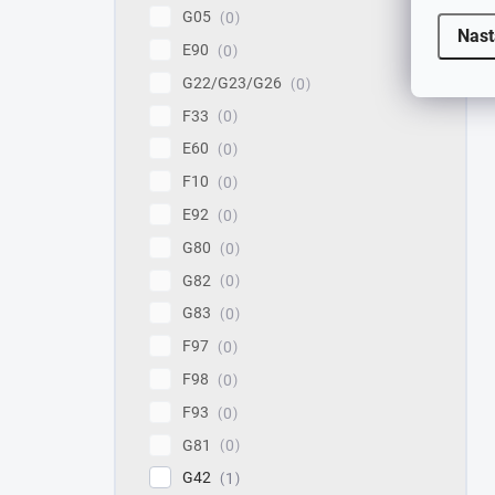
G05
0
Nast
E90
0
G22/G23/G26
0
F33
0
E60
0
F10
0
E92
0
G80
0
G82
0
G83
0
F97
0
F98
0
F93
0
G81
0
G42
1