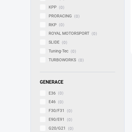
KPP
0
PRORACING
0
RKP
0
ROYAL MOTORSPORT
0
SLIDE
0
Tuning-Tec
0
TURBOWORKS
0
GENERACE
E36
0
E46
0
F30/F31
0
E90/E91
0
G20/G21
0