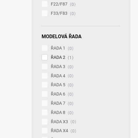
F22/F87
0
F33/F83
0
MODELOVÁ ŘADA
ŘADA 1
0
ŘADA 2
1
ŘADA 3
0
ŘADA 4
0
ŘADA 5
0
ŘADA 6
0
ŘADA 7
0
ŘADA 8
0
ŘADA X3
0
ŘADA X4
0