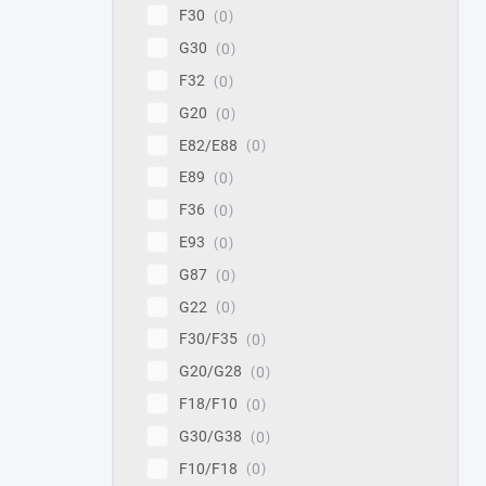
F30
0
G30
0
F32
0
G20
0
E82/E88
0
E89
0
F36
0
E93
0
G87
0
G22
0
F30/F35
0
G20/G28
0
F18/F10
0
G30/G38
0
F10/F18
0