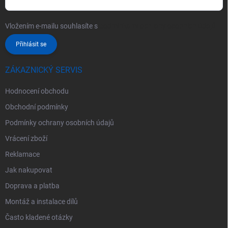
Vložením e-mailu souhlasíte s
podmínkami ochrany osobních údajů
Přihlásit se
ZÁKAZNICKÝ SERVIS
Hodnocení obchodu
Obchodní podmínky
Podmínky ochrany osobních údajů
Vrácení zboží
Reklamace
Jak nakupovat
Doprava a platba
Montáž a instalace dílů
Často kladené otázky