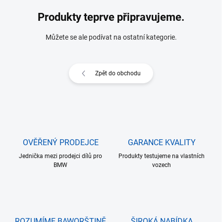
Produkty teprve připravujeme.
Můžete se ale podívat na ostatní kategorie.
Zpět do obchodu
OVĚŘENÝ PRODEJCE
GARANCE KVALITY
Jednička mezi prodejci dílů pro
Produkty testujeme na vlastních
BMW
vozech
ROZUMÍME BAWORŠTINĚ
ŠIROKÁ NABÍDKA