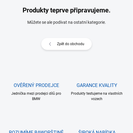
Produkty teprve připravujeme.
Můžete se ale podívat na ostatní kategorie.
Zpět do obchodu
OVĚŘENÝ PRODEJCE
GARANCE KVALITY
Jednička mezi prodejci dílů pro
Produkty testujeme na vlastních
BMW
vozech
ROZUMÍME BAWORŠTINĚ
ŠIROKÁ NABÍDKA