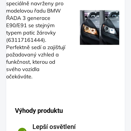
speciálně navrženy pro
modelovou řadu BMW
ŘADA 3 generace
E90/E91 se stejným
typem patic žárovky
(63117161444).
Perfektně sedí a zajišťují
požadovaný vzhled a
funkčnost, kterou od
svého vozidla
očekáváte.
Výhody produktu
Lepší osvětlení