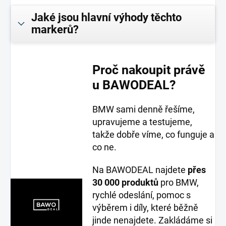
Jaké jsou hlavní výhody těchto
markerů?
Proč nakoupit právě
u BAWODEAL?
BMW sami denně řešíme,
upravujeme a testujeme,
takže dobře víme, co funguje a
co ne.
Na BAWODEAL najdete
přes
30 000 produktů
pro BMW,
rychlé odeslání, pomoc s
výběrem i díly, které běžně
jinde nenajdete. Zakládáme si