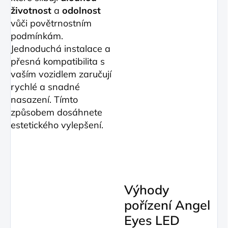
životnost
a
odolnost
vůči povětrnostním
podmínkám.
Jednoduchá instalace a
přesná kompatibilita s
vaším vozidlem zaručují
rychlé a snadné
nasazení. Tímto
způsobem dosáhnete
estetického vylepšení.
Výhody
pořízení Angel
Eyes LED