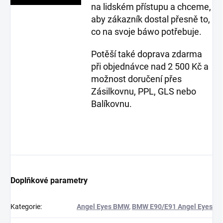
na lidském přístupu a chceme,
aby zákazník dostal přesně to,
co na svoje báwo potřebuje.
Potěší také doprava zdarma
při objednávce nad 2 500 Kč a
možnost doručení přes
Zásilkovnu, PPL, GLS nebo
Balíkovnu.
Doplňkové parametry
Kategorie
:
Angel Eyes BMW
,
BMW E90/E91 Angel Eyes