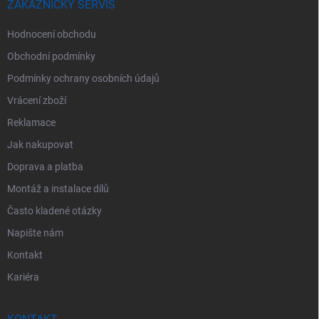
ZÁKAZNICKÝ SERVIS
Hodnocení obchodu
Obchodní podmínky
Podmínky ochrany osobních údajů
Vrácení zboží
Reklamace
Jak nakupovat
Doprava a platba
Montáž a instalace dílů
Často kladené otázky
Napište nám
Kontakt
Kariéra