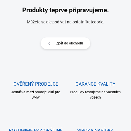
Produkty teprve připravujeme.
Můžete se ale podívat na ostatní kategorie.
Zpět do obchodu
OVĚŘENÝ PRODEJCE
GARANCE KVALITY
Jednička mezi prodejci dílů pro
Produkty testujeme na vlastních
BMW
vozech
ROZUMÍME BAWORŠTINĚ
ŠIROKÁ NABÍDKA