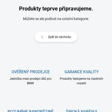
Produkty teprve připravujeme.
Můžete se ale podívat na ostatní kategorie.
Zpět do obchodu
OVĚŘENÝ PRODEJCE
GARANCE KVALITY
Jednička mezi prodejci dílů pro
Produkty testujeme na vlastních
BMW
vozech
ROZUMÍME BAWORŠTINĚ
ŠIROKÁ NABÍDKA