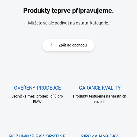
Produkty teprve připravujeme.
Můžete se ale podívat na ostatní kategorie.
Zpět do obchodu
OVĚŘENÝ PRODEJCE
GARANCE KVALITY
Jednička mezi prodejci dílů pro
Produkty testujeme na vlastních
BMW
vozech
ROZUMÍME BAWORŠTINĚ
ŠIROKÁ NABÍDKA