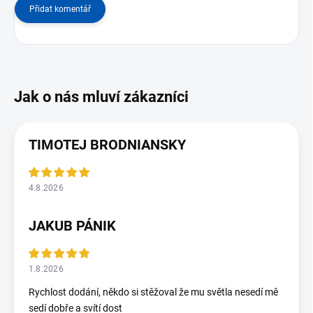
Přidat komentář
TIMOTEJ BRODNIANSKY
4.8.2026
JAKUB PÁNIK
1.8.2026
Rychlost dodání, někdo si stěžoval že mu světla nesedí mě
sedí dobře a svítí dost