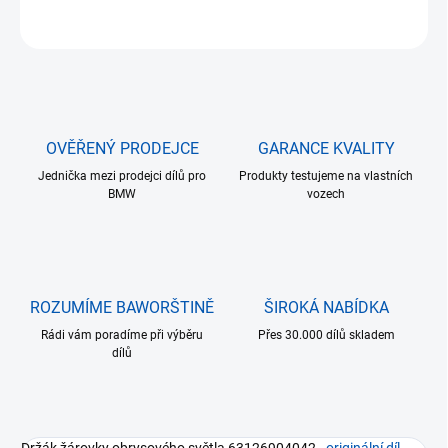
ZEPTAT SE
HLÍDAT
OVĚŘENÝ PRODEJCE
GARANCE KVALITY
Jednička mezi prodejci dílů pro
Produkty testujeme na vlastních
BMW
vozech
ROZUMÍME BAWORŠTINĚ
ŠIROKÁ NABÍDKA
Rádi vám poradíme při výběru
Přes 30.000 dílů skladem
dílů